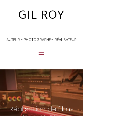
GIL ROY
© Copyright
AUTEUR - PHOTOGRAPHE - RÉALISATEUR
Réalisation de films